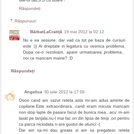
site-ul tau,o zi cu soare !
Răspundeți
Răspunsuri
BărbatLaCratiţă
19 mai 2012 la 02:12
Nu e ea sesiune, dar vad ca tot pe baza de cursuri
este :)) Ai dreptate in legatura cu vesnica problema.
Dupa ce-o rezolvam, apare urmatoarea problema...
noi ce mancam maine? :D
Răspundeți
Angelica
30 iulie 2012 la 17:56
Oooo cand am vazut reteta asta mi-am adus aminte de
copilarie.Este extraordinara...cand eram micuta mancam
non stop lapte de pasare facut de bunica mea...acu' m-am
lasat pe tanjala,nu-l mai fac ori din lipsa de timp ,ori pentru
ca parca niciodata n-are gustul de atunci:-(
Dar am sa-mi dau greata si am sa pregatesc reteta