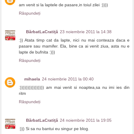
am venit si la laptele de pasare,in toiul zilei :))))
Răspundeți
BărbatLaCratiţă
23 noiembrie 2011 la 14:38
:)) Atata timp cat da lapte, nici nu mai conteaza daca e
pasare sau mamifer. Ela, bine ca ai venit ziua, asta nu e
lapte de bufnita :)))
Răspundeți
mihaela
24 noiembrie 2011 la 00:40
:)))))))))))))))) am mai venit si noaptea,sa nu imi ies din
ritm
Răspundeți
BărbatLaCratiţă
24 noiembrie 2011 la 19:05
:))) Si sa nu bantui eu singur pe blog.