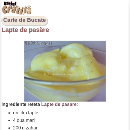
Carte de Bucate
Lapte de pasăre
Ingrediente reteta
Lapte de pasare
:
un litru lapte
4 oua mari
200 g zahar