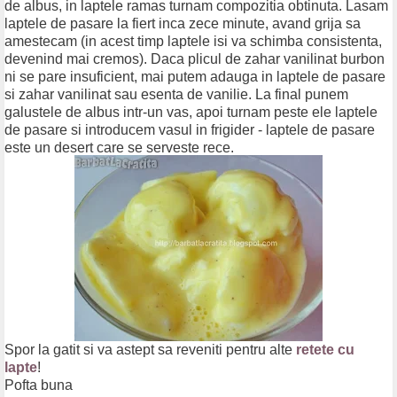
de albus, in laptele ramas turnam compozitia obtinuta. Lasam
laptele de pasare la fiert inca zece minute, avand grija sa
amestecam (in acest timp laptele isi va schimba consistenta,
devenind mai cremos). Daca plicul de zahar vanilinat burbon
ni se pare insuficient, mai putem adauga in laptele de pasare
si zahar vanilinat sau esenta de vanilie. La final punem
galustele de albus intr-un vas, apoi turnam peste ele laptele
de pasare si introducem vasul in frigider - laptele de pasare
este un desert care se serveste rece.
Spor la gatit si va astept sa reveniti pentru alte
retete cu
lapte
!
Pofta buna