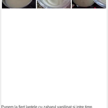
Punem la fiert laptele cu zaharul vanilinat si intre timp