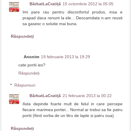
BărbatLaCratiţă
15 octombrie 2012 la 05:05
Imi pare rau pentru disconfortul produs, insa e
prapad daca renunt la ele... Deocamdata n-am reusit
sa gasesc o solutie mai buna.
Răspundeți
Anonim
19 februarie 2013 la 19:29
cate portii ies?
Răspundeți
Răspunsuri
BărbatLaCratiţă
21 februarie 2013 la 00:22
Asta depinde foarte mult de felul in care percepe
fiecare marimea portiei... Normal ar trebui sa fie patru
portii (fiind vorba de un litru de lapte si patru oua).
Răspundeți