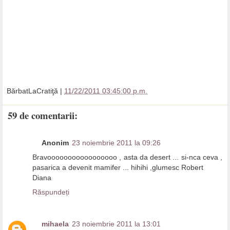
BărbatLaCratiţă
|
11/22/2011 03:45:00 p.m.
59 de comentarii:
Anonim
23 noiembrie 2011 la 09:26
Bravooooooooooooooooo , asta da desert ... si-nca ceva ,
pasarica a devenit mamifer ... hihihi ,glumesc Robert
Diana
Răspundeți
mihaela
23 noiembrie 2011 la 13:01