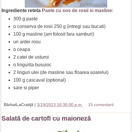
Ingrediente reteta
Paste cu sos de rosii si masline
:
300 g paste
o conserva de rosii 250 g (intregi sau bucati)
100 g masline (am folosit fara samburi)
un ardei rosu
o ceapa
2 catei de usturoi
o lingurita busuioc
2 linguri ulei (de masline sau floarea soarelui)
100 g cascaval (optional)
sare si piper
BărbatLaCratiţă
|
3/19/2013 10:30:00 p.m.
15 comentarii:
Salată de cartofi cu maioneză