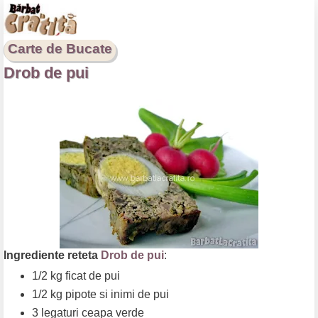
Carte de Bucate
Drob de pui
Ingrediente reteta
Drob de pui
:
1/2 kg ficat de pui
1/2 kg pipote si inimi de pui
3 legaturi ceapa verde