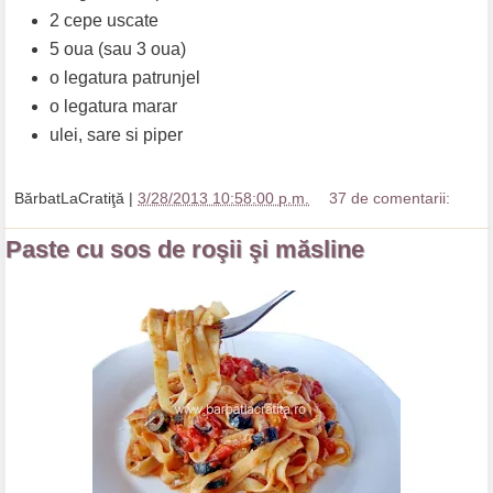
2 cepe uscate
5 oua (sau 3 oua)
o legatura patrunjel
o legatura marar
ulei, sare si piper
BărbatLaCratiţă
|
3/28/2013 10:58:00 p.m.
37 de comentarii:
Paste cu sos de roşii şi măsline