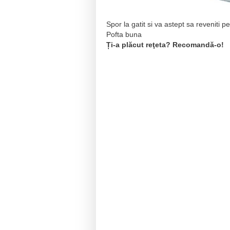
Spor la gatit si va astept sa reveniti p
Pofta buna
Ți-a plăcut reţeta? Recomandă-o!