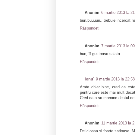
Anonim
6 martie 2013 la 21
bun,buuuun...trebuie incercat n
Răspundeți
Anonim
7 martie 2013 la 09
bun,fff gustoasa salata
Răspundeți
Ionu'
9 martie 2013 la 22:58
Arata chiar bine, cred ca es
pentru care este mai mult decat 
Cred ca o sa mananc destul de m
Răspundeți
Anonim
11 martie 2013 la 2
Delicioasa si foarte satioasa. 