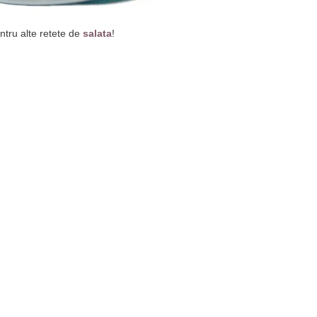
entru alte retete de
salata
!