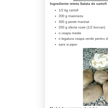
Ingrediente reteta Salata de cartof
1/2 kg cartofi
200 g maioneza
300 g peste marinat
200 g sfecla rosie (1/2 borcan)
o ceapa medie
o legatura ceapa verde pentru d
sare si piper