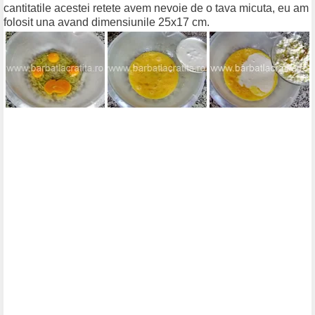
cantitatile acestei retete avem nevoie de o tava micuta, eu am
folosit una avand dimensiunile 25x17 cm.