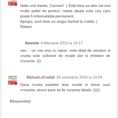
Hallo und danke, Carmen! :) Este bine sa stim cat mai
multe astfel de ponturi, reteta ideala este cea care
poate fi imbunatatita permanent.
Apropo, sunt doar un singur barbat la cratita :)
Robert
Anonim
4 februarie 2015 la 14:17
sau.....un vas ena cu capac .este ideal de sanatos si
crusta este suficient de moale dar si imbietor de
crocanta :)))
BărbatLaCratiţă
24 octombrie 2015 la 19:09
Daca crusta pastelor iese moale si totusi usor
crocanta, atunci pare sa fie varianta ideala :)))))
Răspundeți