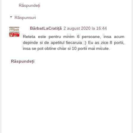
Răspundeți
Răspunsuri
BărbatLaCratiţă
2 august 2020 la 16:44
Reteta este pentru minim 6 persoane, insa acum
depinde si de apetitul fiecaruia :) Eu as zice 8 portii,
insa se pot obtine chiar si 10 portii mai micute.
Răspundeți