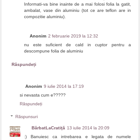
Informati-va bine inainte de a mai folosi folia la gatit,
ambalat, vase din aluminiu (tot ce are teflon are in
compozitie aluminiu).
Anonim
2 februarie 2019 la 12:32
nu este suficient de cald in cuptor pentru a
descompune folia de aluminiu
Răspundeți
Anonim
9 iulie 2014 la 17:19
si nevasta cum e?????
Răspundeți
Răspunsuri
BărbatLaCratiţă
13 iulie 2014 la 20:09
:) Banuiesc ca intrebarea e legata de numele