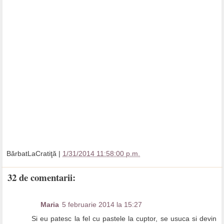
BărbatLaCratiţă
|
1/31/2014 11:58:00 p.m.
32 de comentarii:
Maria
5 februarie 2014 la 15:27
Si eu patesc la fel cu pastele la cuptor, se usuca si devin