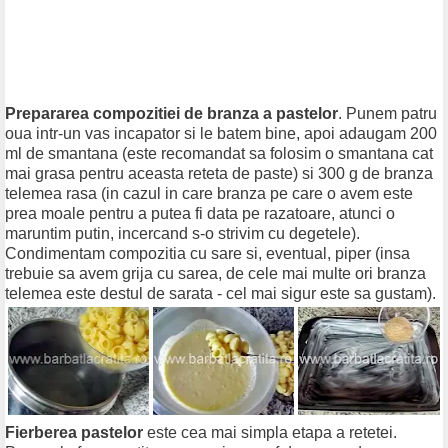
Prepararea compozitiei de branza a pastelor
. Punem patru
oua intr-un vas incapator si le batem bine, apoi adaugam 200
ml de smantana (este recomandat sa folosim o smantana cat
mai grasa pentru aceasta reteta de paste) si 300 g de branza
telemea rasa (in cazul in care branza pe care o avem este
prea moale pentru a putea fi data pe razatoare, atunci o
maruntim putin, incercand s-o strivim cu degetele).
Condimentam compozitia cu sare si, eventual, piper (insa
trebuie sa avem grija cu sarea, de cele mai multe ori branza
telemea este destul de sarata - cel mai sigur este sa gustam).
Fierberea pastelor
este cea mai simpla etapa a retetei.