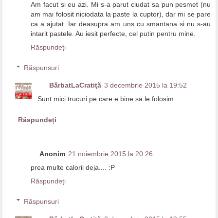
Am facut si eu azi. Mi s-a parut ciudat sa pun pesmet (nu
am mai folosit niciodata la paste la cuptor), dar mi se pare
ca a ajutat. Iar deasupra am uns cu smantana si nu s-au
intarit pastele. Au iesit perfecte, cel putin pentru mine.
Răspundeți
Răspunsuri
BărbatLaCratiţă
3 decembrie 2015 la 19:52
Sunt mici trucuri pe care e bine sa le folosim...
Răspundeți
Anonim
21 noiembrie 2015 la 20:26
prea multe calorii deja.... :P
Răspundeți
Răspunsuri