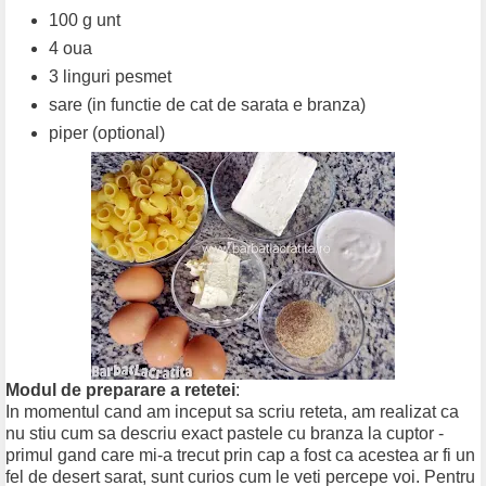
100 g unt
4 oua
3 linguri pesmet
sare (in functie de cat de sarata e branza)
piper (optional)
Modul de preparare a retetei
:
In momentul cand am inceput sa scriu reteta, am realizat ca
nu stiu cum sa descriu exact pastele cu branza la cuptor -
primul gand care mi-a trecut prin cap a fost ca acestea ar fi un
fel de desert sarat, sunt curios cum le veti percepe voi. Pentru