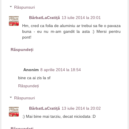
Răspunsuri
BărbatLaCratiţă
13 iulie 2014 la 20:01
Hm, cred ca folia de aluminiu ar trebui sa fie o pavaza
buna - eu nu m-am gandit la asta :) Mersi pentru
pont!
Răspundeți
Anonim
8 aprilie 2014 la 18:54
bine ca ai zis la sf
Răspundeți
Răspunsuri
BărbatLaCratiţă
13 iulie 2014 la 20:02
:) Mai bine mai tarziu, decat niciodata :D
Răspundeți