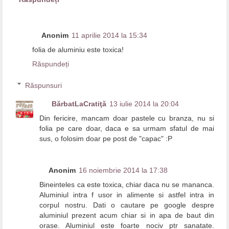
Anonim
11 aprilie 2014 la 15:34
folia de aluminiu este toxica!
Răspundeți
Răspunsuri
BărbatLaCratiţă
13 iulie 2014 la 20:04
Din fericire, mancam doar pastele cu branza, nu si
folia pe care doar, daca e sa urmam sfatul de mai
sus, o folosim doar pe post de "capac" :P
Anonim
16 noiembrie 2014 la 17:38
Bineinteles ca este toxica, chiar daca nu se mananca.
Aluminiul intra f usor in alimente si astfel intra in
corpul nostru. Dati o cautare pe google despre
aluminiul prezent acum chiar si in apa de baut din
orase. Aluminiul este foarte nociv ptr sanatate.