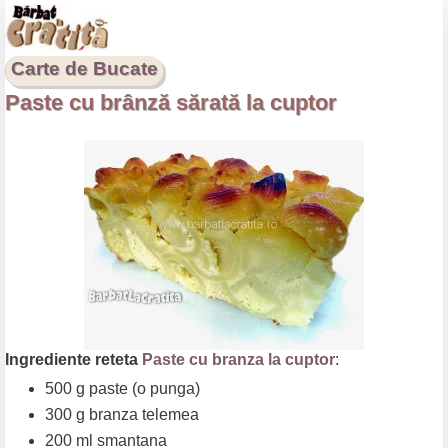
Carte de Bucate
Paste cu brânză sărată la cuptor
Ingrediente reteta
Paste cu branza la cuptor
:
500 g paste (o punga)
300 g branza telemea
200 ml smantana