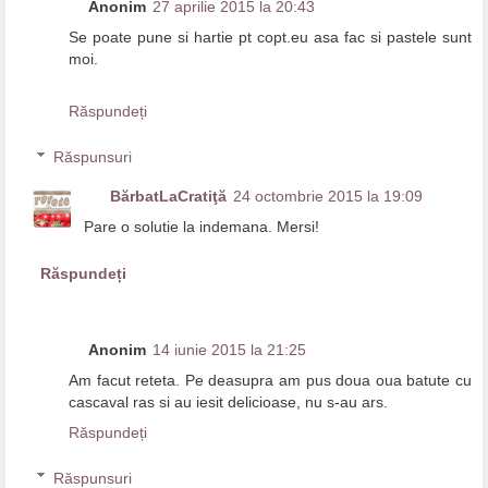
Anonim
27 aprilie 2015 la 20:43
Se poate pune si hartie pt copt.eu asa fac si pastele sunt
moi.
Răspundeți
Răspunsuri
BărbatLaCratiţă
24 octombrie 2015 la 19:09
Pare o solutie la indemana. Mersi!
Răspundeți
Anonim
14 iunie 2015 la 21:25
Am facut reteta. Pe deasupra am pus doua oua batute cu
cascaval ras si au iesit delicioase, nu s-au ars.
Răspundeți
Răspunsuri