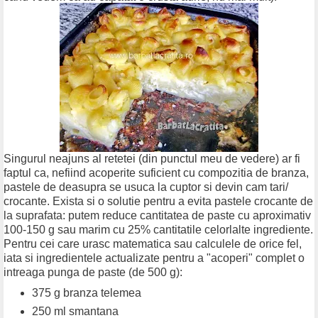
Singurul neajuns al retetei (din punctul meu de vedere) ar fi
faptul ca, nefiind acoperite suficient cu compozitia de branza,
pastele de deasupra se usuca la cuptor si devin cam tari/
crocante. Exista si o solutie pentru a evita pastele crocante de
la suprafata: putem reduce cantitatea de paste cu aproximativ
100-150 g sau marim cu 25% cantitatile celorlalte ingrediente.
Pentru cei care urasc matematica sau calculele de orice fel,
iata si ingredientele actualizate pentru a "acoperi" complet o
intreaga punga de paste (de 500 g):
375 g branza telemea
250 ml smantana