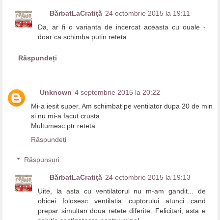
BărbatLaCratiţă
24 octombrie 2015 la 19:11
Da, ar fi o varianta de incercat aceasta cu ouale -
doar ca schimba putin reteta.
Răspundeți
Unknown
4 septembrie 2015 la 20:22
Mi-a iesit super. Am schimbat pe ventilator dupa 20 de min
si nu mi-a facut crusta
Multumesc ptr reteta
Răspundeți
Răspunsuri
BărbatLaCratiţă
24 octombrie 2015 la 19:13
Uite, la asta cu ventilatorul nu m-am gandit... de
obicei folosesc ventilatia cuptorului atunci cand
prepar simultan doua retete diferite. Felicitari, asta e