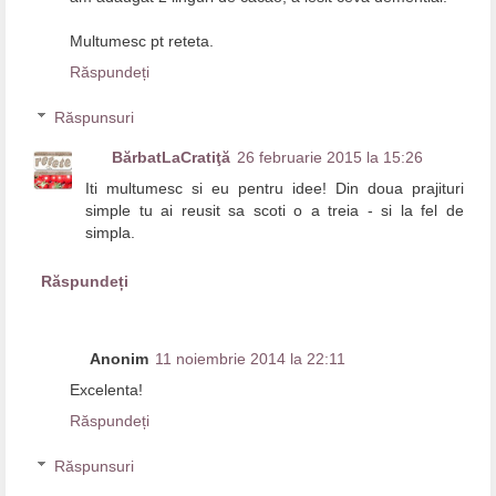
Multumesc pt reteta.
Răspundeți
Răspunsuri
BărbatLaCratiţă
26 februarie 2015 la 15:26
Iti multumesc si eu pentru idee! Din doua prajituri
simple tu ai reusit sa scoti o a treia - si la fel de
simpla.
Răspundeți
Anonim
11 noiembrie 2014 la 22:11
Excelenta!
Răspundeți
Răspunsuri