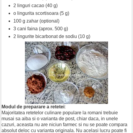
2 linguri cacao (40 g)
o lingurita scortisoara (5 g)
100 g zahar (optional)
3 cani faina (aprox. 500 g)
2 lingurite bicarbonat de sodiu (10 g)
Modul de preparare a retetei
:
Majoritatea retetelor culinare populare la romani trebuie
musai sa aiba si o varianta de post, chiar daca, in unele
cazuri, aceasta nu are niciun farmec si nu se poate compara
absolut deloc cu varianta originala. Nu acelasi lucru poate fi