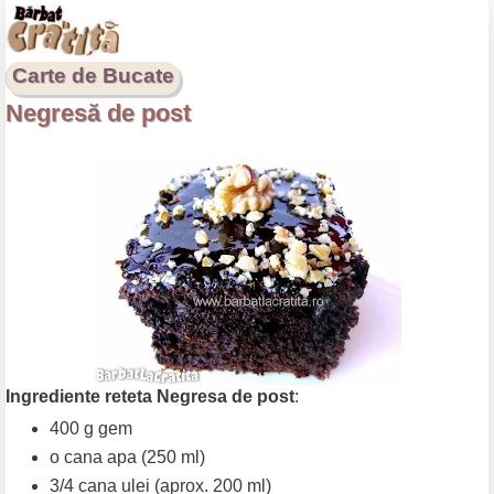
Carte de Bucate
Negresă de post
Ingrediente reteta Negresa de post
:
400 g gem
o cana apa (250 ml)
3/4 cana ulei (aprox. 200 ml)