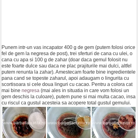
Punem intr-un vas incapator 400 g de gem (putem folosi orice
fel de gem la negresa de post), trei sferturi de cana cu ulei, o
cana cu apa si 100 g de zahar (doar daca gemul folosit nu
este foarte dulce sau daca ne plac prajiturile mai dulci, altfel
putem renunta la zahar). Amestecam foarte bine ingredientele
pana cand se topeste zaharul, apoi adaugam o lingurita cu
scortisoara si cele doua linguri cu cacao. Pentru a colora cat
mai bine
negresa
(mai ales in situatia in care vom folosi un
gem deschis la culoare), putem pune si mai multa cacao, insa
cu riscul ca gustul acesteia sa acopere total gustul gemului.