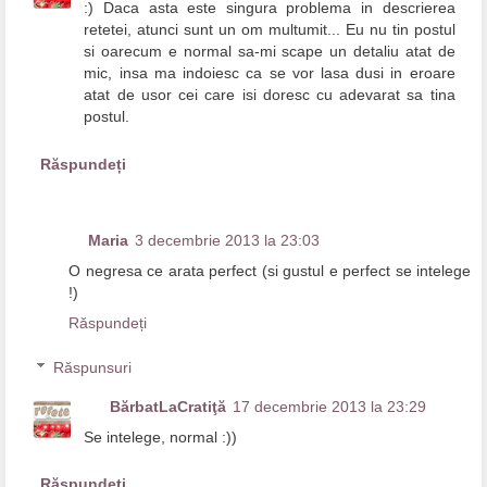
:) Daca asta este singura problema in descrierea
retetei, atunci sunt un om multumit... Eu nu tin postul
si oarecum e normal sa-mi scape un detaliu atat de
mic, insa ma indoiesc ca se vor lasa dusi in eroare
atat de usor cei care isi doresc cu adevarat sa tina
postul.
Răspundeți
Maria
3 decembrie 2013 la 23:03
O negresa ce arata perfect (si gustul e perfect se intelege
!)
Răspundeți
Răspunsuri
BărbatLaCratiţă
17 decembrie 2013 la 23:29
Se intelege, normal :))
Răspundeți