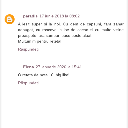
paradis
17 iunie 2018 la 08:02
A iesit super si la noi. Cu gem de capsuni, fara zahar
adaugat, cu roscove in loc de cacao si cu multe visine
proaspete fara samburi puse peste aluat.
Multumim pentru reteta!
Răspundeți
Elena
27 ianuarie 2020 la 15:41
O reteta de nota 10, big like!
Răspundeți