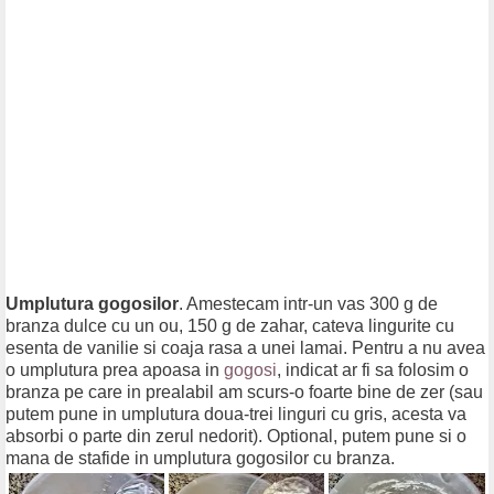
Umplutura gogosilor
. Amestecam intr-un vas 300 g de
branza dulce cu un ou, 150 g de zahar, cateva lingurite cu
esenta de vanilie si coaja rasa a unei lamai. Pentru a nu avea
o umplutura prea apoasa in
gogosi
, indicat ar fi sa folosim o
branza pe care in prealabil am scurs-o foarte bine de zer (sau
putem pune in umplutura doua-trei linguri cu gris, acesta va
absorbi o parte din zerul nedorit). Optional, putem pune si o
mana de stafide in umplutura gogosilor cu branza.