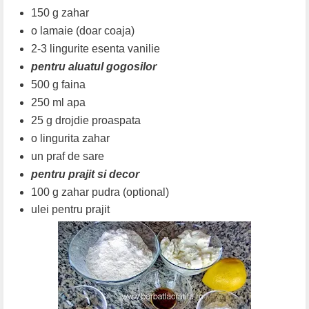
150 g zahar
o lamaie (doar coaja)
2-3 lingurite esenta vanilie
pentru aluatul gogosilor
500 g faina
250 ml apa
25 g drojdie proaspata
o lingurita zahar
un praf de sare
pentru prajit si decor
100 g zahar pudra (optional)
ulei pentru prajit