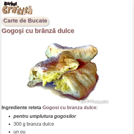
Carte de Bucate
Gogoşi cu brânză dulce
Ingrediente reteta
Gogosi cu branza dulce
:
pentru umplutura gogosilor
300 g branza dulce
un ou