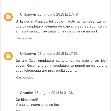
Unknown
25 ianuarie 2015 la 17:48
Si la noi in Vrancea tot poale-n brâu se numesc. Eu am
pus ca umplutura telemea de oaie si vreau sa spun ca nu
am avut sa satur pe toată lumea de bune ce au ieșit.
Răspundeți
Unknown
25 ianuarie 2015 la 17:53
Eu am făcut umplutura cu telemea de oaie si au ieșit
super. Recomand ca in umplutura sa puneți un pic de gris
pt ca telemeaua are prea multa zeama.
Răspundeți
Anonim
16 august 2018 la 01:38
Ce bine arată!
Vreau sa incerc şi eu sa fac !