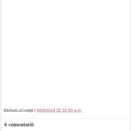
BărbatLaCratiţă
|
8/09/2014 02:31:00 a.m.
6 comentarii: