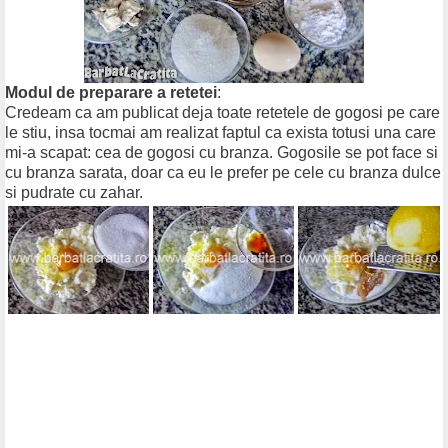
Modul de preparare a retetei
:
Credeam ca am publicat deja toate retetele de gogosi pe care
le stiu, insa tocmai am realizat faptul ca exista totusi una care
mi-a scapat: cea de gogosi cu branza. Gogosile se pot face si
cu branza sarata, doar ca eu le prefer pe cele cu branza dulce
si pudrate cu zahar.