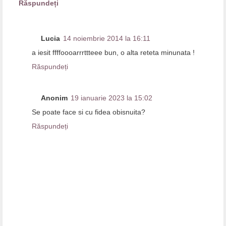
Răspundeți
Lucia
14 noiembrie 2014 la 16:11
a iesit ffffoooarrrttteee bun, o alta reteta minunata !
Răspundeți
Anonim
19 ianuarie 2023 la 15:02
Se poate face si cu fidea obisnuita?
Răspundeți