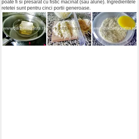
poate fi si presarat cu fistic macinat (sau alune). Ingredientele
retetei sunt pentru cinci portii generoase.