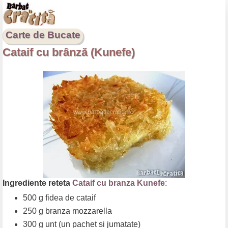
Carte de Bucate
Cataif cu brânză (Kunefe)
Ingrediente reteta
Cataif cu branza Kunefe
:
500 g fidea de cataif
250 g branza mozzarella
300 g unt (un pachet si jumatate)