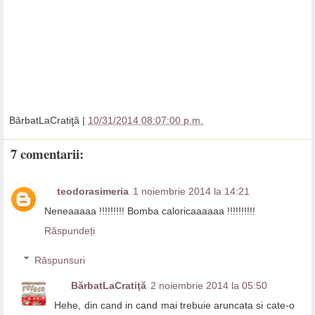
BărbatLaCratiţă
|
10/31/2014 08:07:00 p.m.
7 comentarii:
teodorasimeria
1 noiembrie 2014 la 14:21
Neneaaaaa !!!!!!!!! Bomba caloricaaaaaa !!!!!!!!!!
Răspundeți
Răspunsuri
BărbatLaCratiţă
2 noiembrie 2014 la 05:50
Hehe, din cand in cand mai trebuie aruncata si cate-o