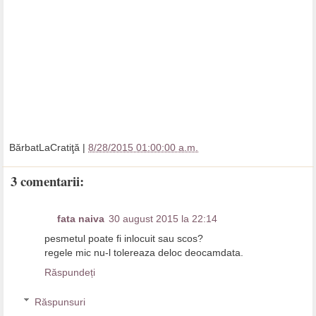
BărbatLaCratiţă
|
8/28/2015 01:00:00 a.m.
3 comentarii:
fata naiva
30 august 2015 la 22:14
pesmetul poate fi inlocuit sau scos?
regele mic nu-l tolereaza deloc deocamdata.
Răspundeți
Răspunsuri