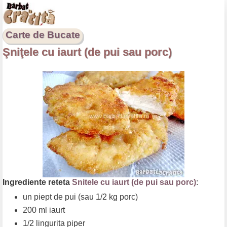
Carte de Bucate
Şniţele cu iaurt (de pui sau porc)
Ingrediente reteta
Snitele cu iaurt (de pui sau porc)
:
un piept de pui (sau 1/2 kg porc)
200 ml iaurt
1/2 lingurita piper