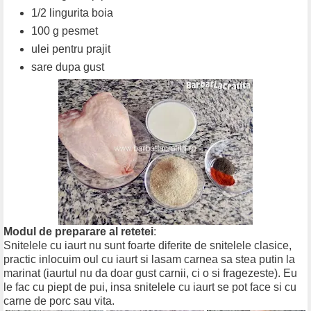
1/2 lingurita boia
100 g pesmet
ulei pentru prajit
sare dupa gust
Modul de preparare al retetei
:
Snitelele cu iaurt nu sunt foarte diferite de snitelele clasice,
practic inlocuim oul cu iaurt si lasam carnea sa stea putin la
marinat (iaurtul nu da doar gust carnii, ci o si fragezeste). Eu
le fac cu piept de pui, insa snitelele cu iaurt se pot face si cu
carne de porc sau vita.