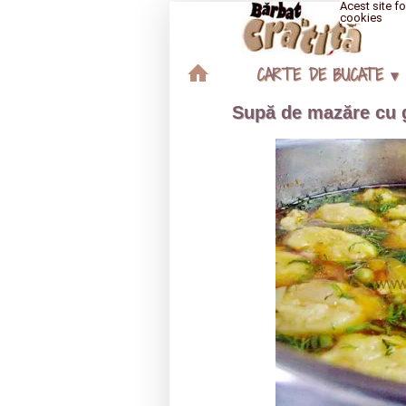
Acest site fo
cookies
CARTE DE BUCATE ▾
Supă de mazăre cu 