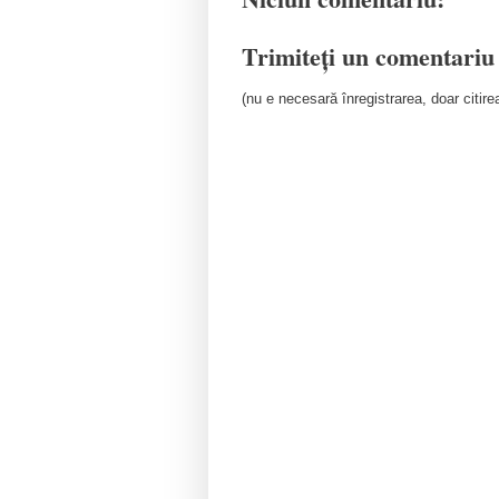
Trimiteți un comentariu
(nu e necesară înregistrarea, doar citirea