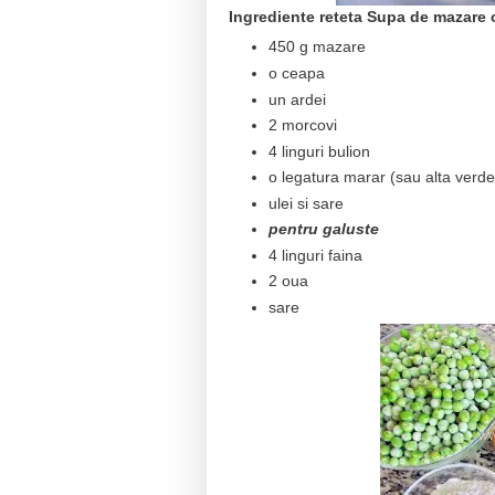
Ingrediente reteta Supa de mazare 
450 g mazare
o ceapa
un ardei
2 morcovi
4 linguri bulion
o legatura marar (sau alta verde
ulei si sare
pentru galuste
4 linguri faina
2 oua
sare