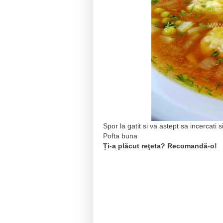
Spor la gatit si va astept sa incercati s
Pofta buna
Ți-a plăcut reţeta? Recomandă-o!