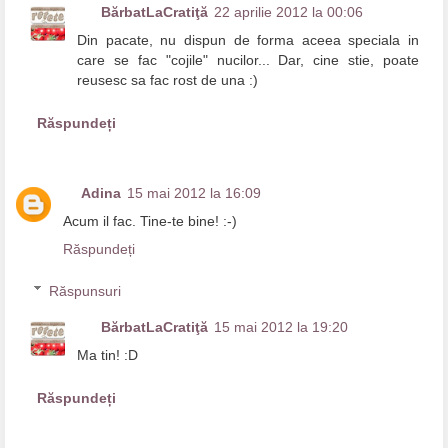
BărbatLaCratiţă
22 aprilie 2012 la 00:06
Din pacate, nu dispun de forma aceea speciala in
care se fac "cojile" nucilor... Dar, cine stie, poate
reusesc sa fac rost de una :)
Răspundeți
Adina
15 mai 2012 la 16:09
Acum il fac. Tine-te bine! :-)
Răspundeți
Răspunsuri
BărbatLaCratiţă
15 mai 2012 la 19:20
Ma tin! :D
Răspundeți