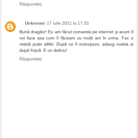
Răspundeți
Unknown
17 iulie 2021 la 17:33
Bună dragilor! Eu am făcut comanda pe internet și acum îl
voi face asa cum îl făceam cu mulți ani în urma. Fac o
rețetă puțin altfel. După ce îl insiropeze, adaug nutela și
după frișcă. E un deliciu!
Răspundeți