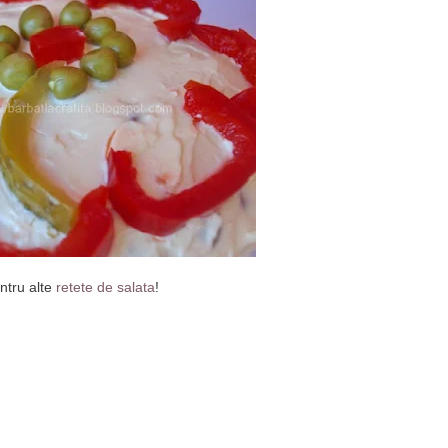
entru alte
retete de salata
!