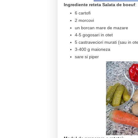
Ingrediente reteta Salata de boeuf
:
6 cartofi
2 morcovi
un borcan mare de mazare
4-5 gogosari in otet
5 castraveciori murati (sau in ote
3-400 g maioneza
sare si piper