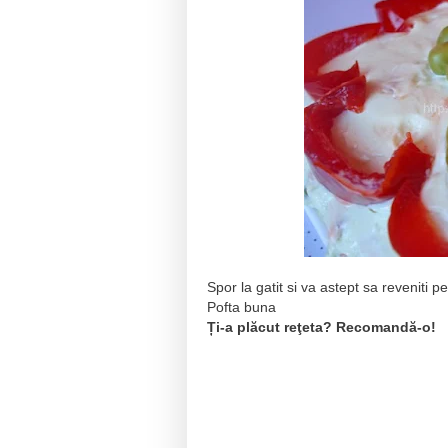
Spor la gatit si va astept sa reveniti p
Pofta buna
Ți-a plăcut reţeta? Recomandă-o!