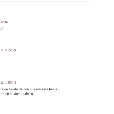
 20:34
ti!
011 la 22:24
011 la 00:41
ta de salata de boeuf la ora asta tarzie :)
 sa ne laudam putin :))