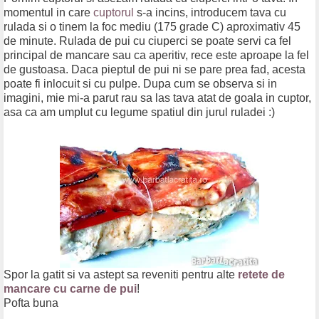
momentul in care
cuptorul
s-a incins, introducem tava cu
rulada si o tinem la foc mediu (175 grade C) aproximativ 45
de minute. Rulada de pui cu ciuperci se poate servi ca fel
principal de mancare sau ca aperitiv, rece este aproape la fel
de gustoasa. Daca pieptul de pui ni se pare prea fad, acesta
poate fi inlocuit si cu pulpe. Dupa cum se observa si in
imagini, mie mi-a parut rau sa las tava atat de goala in cuptor,
asa ca am umplut cu legume spatiul din jurul ruladei :)
Spor la gatit si va astept sa reveniti pentru alte
retete de
mancare cu carne de pui
!
Pofta buna