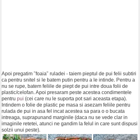
Apoi pregatim "foaia" ruladei - taiem pieptul de pui felii subtiri
ca pentru snitel si le batem putin pentru a le intinde. Pentru a
nu se rupe, batem feliile de piept de pui intre doua folii de
plastic/celofan. Apoi presaram peste acestea condimentele
pentru
pui
(cei care nu le suporta pot sari aceasta etapa).
Intindem o folie de plastic pe masa si asezam feliile pentru
rulada de pui in asa fel incat acestea sa para o o bucata
intreaga, suprapunand marginile (daca nu se vede clar in
imaginile retetei, atunci ne gandim la felul in care sunt dispusi
solzii unui peste).