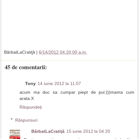
BărbatLaCratiţă
|
6/14/2012 04:20:00 a.m.
45 de comentarii:
Tony
14 iunie 2012 la 11:07
acum ma duc sa cumpar piept de pui:)))mama cum
arata:X
Răspundeți
Răspunsuri
BărbatLaCratiţă
15 iunie 2012 la 04:20