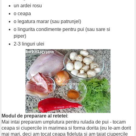
un ardei rosu
o ceapa
o legatura marar (sau patrunjel)
o lingurita condimente pentru pui (sau sare si
piper)
2-3 linguri ulei
Modul de preparare al retetei
:
Mai intai preparam umplutura pentru rulada de pui - tocam
ceapa si ciupercile in marimea si forma dorita (eu le-am dorit
mai mari, deci am tocat ceapa fideluta si am taiat ciupercile