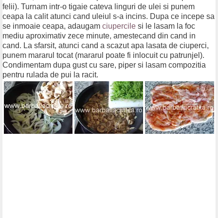
felii). Turnam intr-o tigaie cateva linguri de ulei si punem
ceapa la calit atunci cand uleiul s-a incins. Dupa ce incepe sa
se inmoaie ceapa, adaugam
ciupercile
si le lasam la foc
mediu aproximativ zece minute, amestecand din cand in
cand. La sfarsit, atunci cand a scazut apa lasata de ciuperci,
punem mararul tocat (mararul poate fi inlocuit cu patrunjel).
Condimentam dupa gust cu sare, piper si lasam compozitia
pentru rulada de pui la racit.