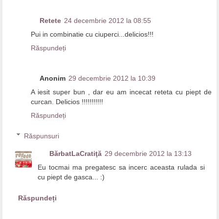
Retete
24 decembrie 2012 la 08:55
Pui in combinatie cu ciuperci...delicios!!!
Răspundeți
Anonim
29 decembrie 2012 la 10:39
A iesit super bun , dar eu am incecat reteta cu piept de
curcan. Delicios !!!!!!!!!!!
Răspundeți
Răspunsuri
BărbatLaCratiţă
29 decembrie 2012 la 13:13
Eu tocmai ma pregatesc sa incerc aceasta rulada si
cu piept de gasca... :)
Răspundeți