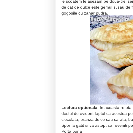
le scoatem le asezam pe doua-trei serv
de cat de dulce este gemul si/sau de 
gogosile cu zahar pudra.
Lectura optionala
. In aceasta retet
destul de evident faptul ca acestea po
ciocolata, branza dulce sau sarata, bu
Spor la gatit si va astept sa reveniti p
Pofta buna