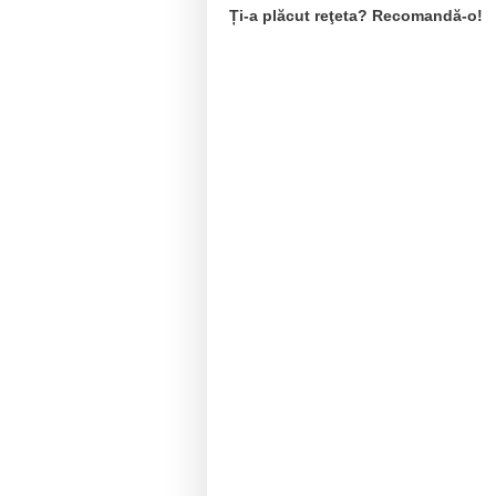
Ți-a plăcut reţeta? Recomandă-o!