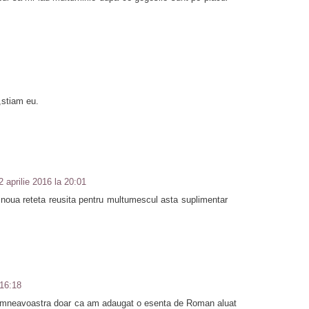
r,stiam eu.
2 aprilie 2016 la 20:01
noua reteta reusita pentru multumescul asta suplimentar
 16:18
dumneavoastra doar ca am adaugat o esenta de Roman aluat