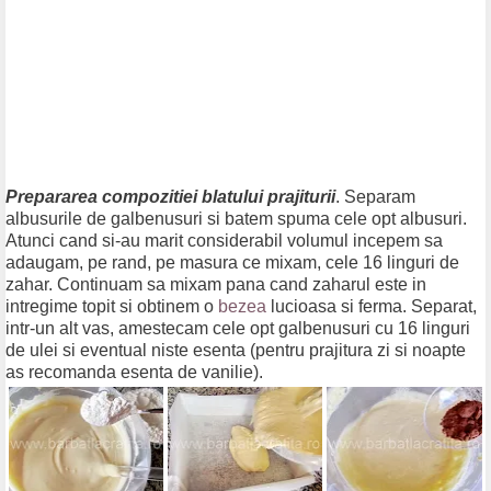
Prepararea compozitiei blatului prajiturii
. Separam
albusurile de galbenusuri si batem spuma cele opt albusuri.
Atunci cand si-au marit considerabil volumul incepem sa
adaugam, pe rand, pe masura ce mixam, cele 16 linguri de
zahar. Continuam sa mixam pana cand zaharul este in
intregime topit si obtinem o
bezea
lucioasa si ferma. Separat,
intr-un alt vas, amestecam cele opt galbenusuri cu 16 linguri
de ulei si eventual niste esenta (pentru prajitura zi si noapte
as recomanda esenta de vanilie).