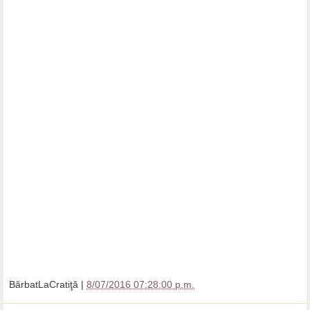
BărbatLaCratiţă
|
8/07/2016 07:28:00 p.m.