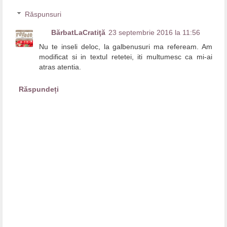
Răspunsuri
BărbatLaCratiţă
23 septembrie 2016 la 11:56
Nu te inseli deloc, la galbenusuri ma refeream. Am
modificat si in textul retetei, iti multumesc ca mi-ai
atras atentia.
Răspundeți